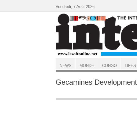
Aller au contenu principal
Vendredi, 7 Août 2026
NEWS
MONDE
CONGO
LIFES
ACCUEIL
Gecamines Development