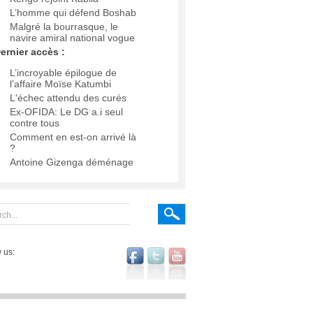
L’homme qui défend Boshab
Malgré la bourrasque, le
navire amiral national vogue
ernier accès :
L’incroyable épilogue de
l’affaire Moïse Katumbi
L'échec attendu des curés
Ex-OFIDA: Le DG a.i seul
contre tous
Comment en est-on arrivé là
?
Antoine Gizenga déménage
 us: