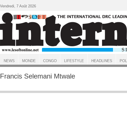
Aller au contenu principal
Vendredi, 7 Août 2026
NEWS
MONDE
CONGO
LIFESTYLE
HEADLINES
POL
ACCUEIL
Francis Selemani Mtwale