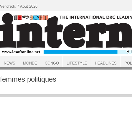
Aller au contenu principal
Vendredi, 7 Août 2026
NEWS
MONDE
CONGO
LIFESTYLE
HEADLINES
POL
ACCUEIL
femmes politiques