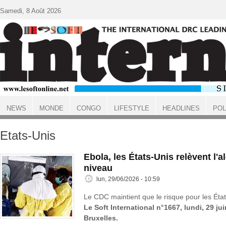
Aller au contenu principal
Samedi, 8 Août 2026
NEWS
MONDE
CONGO
LIFESTYLE
HEADLINES
POL
ACCUEIL
Etats-Unis
Ebola, les États-Unis relèvent l'a
niveau
lun, 29/06/2026 - 10:59
Le CDC maintient que le risque pour les États
Le Soft International n°1667, lundi, 29 ju
Bruxelles.