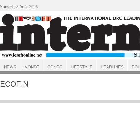
Aller au contenu principal
Samedi, 8 Août 2026
NEWS
MONDE
CONGO
LIFESTYLE
HEADLINES
POL
ACCUEIL
ECOFIN