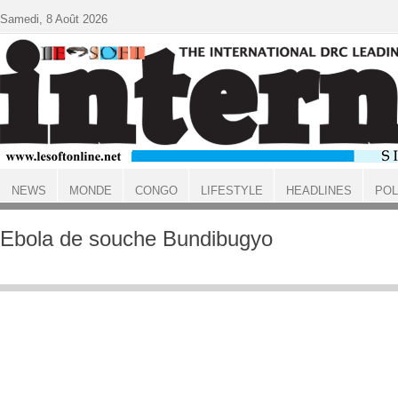
Aller au contenu principal
Samedi, 8 Août 2026
NEWS
MONDE
CONGO
LIFESTYLE
HEADLINES
POL
ACCUEIL
Ebola de souche Bundibugyo