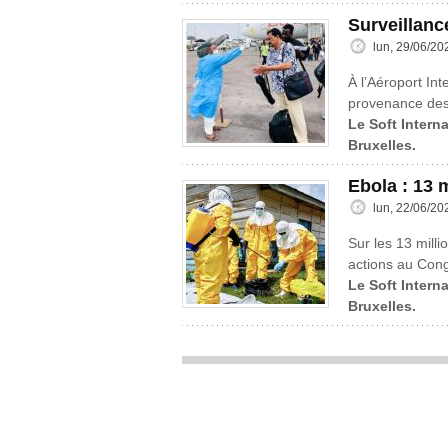
Surveillanc
lun, 29/06/20
À l’Aéroport Int
provenance des 
Le Soft Interna
Bruxelles.
Ebola : 13 
lun, 22/06/20
Sur les 13 mill
actions au Cong
Le Soft Interna
Bruxelles.