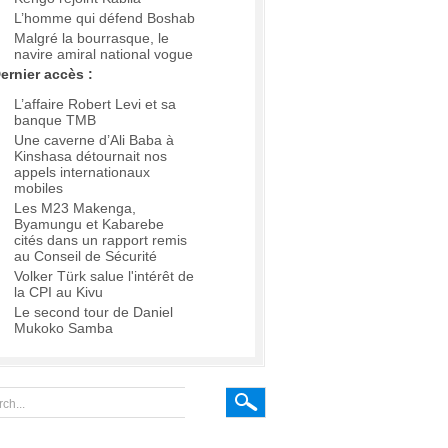
L’homme qui défend Boshab
Malgré la bourrasque, le
navire amiral national vogue
ernier accès :
L’affaire Robert Levi et sa
banque TMB
Une caverne d’Ali Baba à
Kinshasa détournait nos
appels internationaux
mobiles
Les M23 Makenga,
Byamungu et Kabarebe
cités dans un rapport remis
au Conseil de Sécurité
Volker Türk salue l'intérêt de
la CPI au Kivu
Le second tour de Daniel
Mukoko Samba