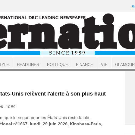
S
TYLE
HEADLINES
POLITIQUE
FINANCE
VIE
GLAMOUR
tats-Unis relèvent l'alerte à son plus haut
26 - 10:59
 que le risque pour les États-Unis reste faible.
tional n°1667, lundi, 29 juin 2026, Kinshasa-Paris,