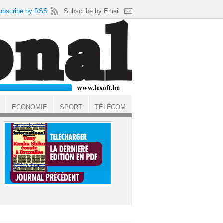
ubscribe by RSS
Subscribe by Email
ECONOMIE
SPORT
TÉLÉCOM