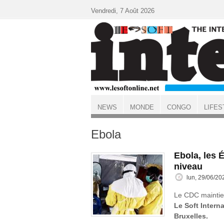
Aller au contenu principal
Vendredi, 7 Août 2026
NEWS
MONDE
CONGO
LIFES
ACCUEIL
Ebola
Ebola, les É
niveau
lun, 29/06/20
Le CDC maintient
Le Soft Interna
Bruxelles.