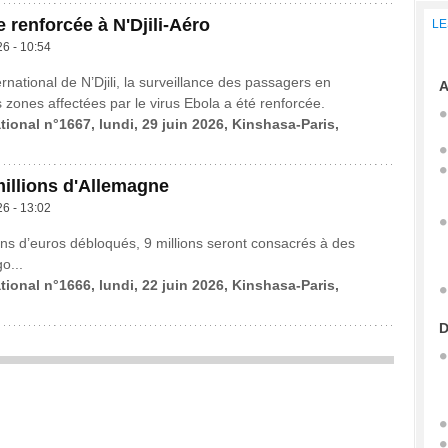
e renforcée à N'Djili-Aéro
LE
26 - 10:54
ernational de N’Djili, la surveillance des passagers en
A
zones affectées par le virus Ebola a été renforcée.
tional n°1667, lundi, 29 juin 2026, Kinshasa-Paris,
millions d'Allemagne
26 - 13:02
ions d’euros débloqués, 9 millions seront consacrés à des
o...
tional n°1666, lundi, 22 juin 2026, Kinshasa-Paris,
D