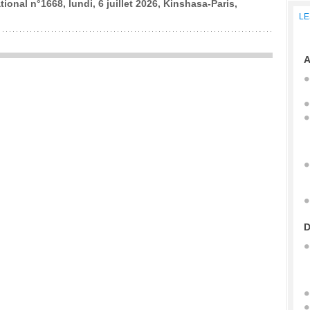
tional n°1668, lundi, 6 juillet 2026, Kinshasa-Paris,
LE
A
D