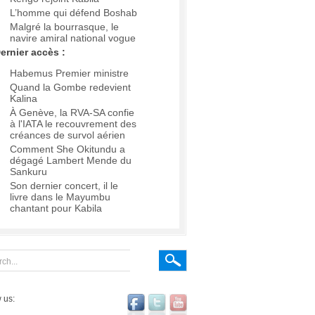
L’homme qui défend Boshab
Malgré la bourrasque, le
navire amiral national vogue
ernier accès :
Habemus Premier ministre
Quand la Gombe redevient
Kalina
À Genève, la RVA-SA confie
à l'IATA le recouvrement des
créances de survol aérien
Comment She Okitundu a
dégagé Lambert Mende du
Sankuru
Son dernier concert, il le
livre dans le Mayumbu
chantant pour Kabila
 us: