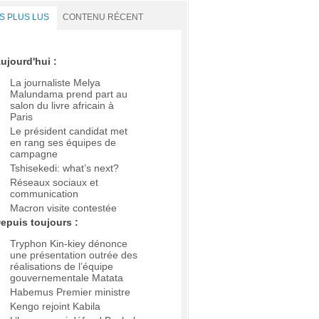
S PLUS LUS
CONTENU RÉCENT
ujourd'hui :
La journaliste Melya
Malundama prend part au
salon du livre africain à
Paris
Le président candidat met
en rang ses équipes de
campagne
Tshisekedi: what’s next?
Réseaux sociaux et
communication
Macron visite contestée
epuis toujours :
Tryphon Kin-kiey dénonce
une présentation outrée des
réalisations de l’équipe
gouvernementale Matata
Habemus Premier ministre
Kengo rejoint Kabila