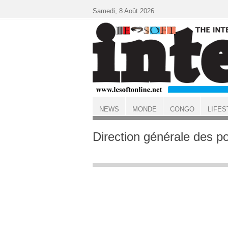
Aller au contenu principal
Samedi, 8 Août 2026
NEWS
MONDE
CONGO
LIFES
ACCUEIL
Direction générale des p