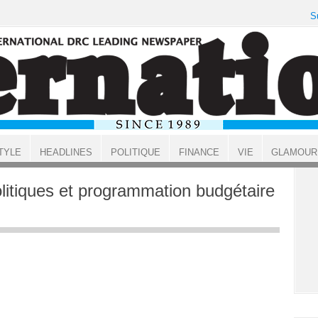
S
TYLE
HEADLINES
POLITIQUE
FINANCE
VIE
GLAMOUR
olitiques et programmation budgétaire