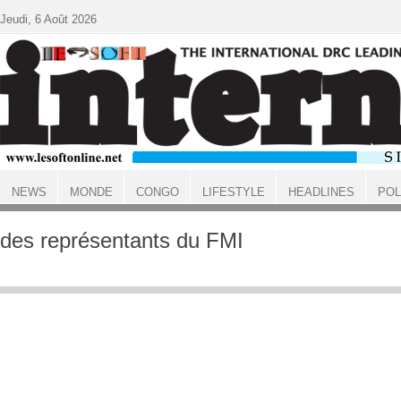
Aller au contenu principal
Jeudi, 6 Août 2026
NEWS
MONDE
CONGO
LIFESTYLE
HEADLINES
POL
ACCUEIL
des représentants du FMI