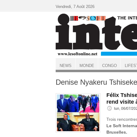
Aller au contenu principal
Vendredi, 7 Août 2026
NEWS
MONDE
CONGO
LIFES
ACCUEIL
Denise Nyakeru Tshiseke
Félix Tshis
rend visite
lun, 06/07/20
Trois rencontre
Le Soft Interna
Bruxelles.