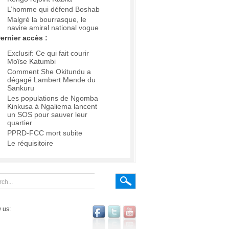
L’homme qui défend Boshab
Malgré la bourrasque, le
navire amiral national vogue
ernier accès :
Exclusif: Ce qui fait courir
Moïse Katumbi
Comment She Okitundu a
dégagé Lambert Mende du
Sankuru
Les populations de Ngomba
Kinkusa à Ngaliema lancent
un SOS pour sauver leur
quartier
PPRD-FCC mort subite
Le réquisitoire
 us: