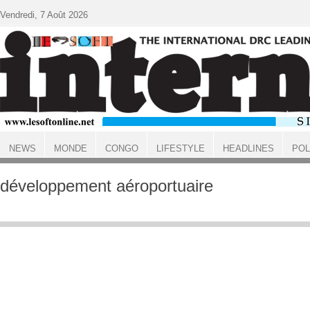
Aller au contenu principal
Vendredi, 7 Août 2026
NEWS
MONDE
CONGO
LIFESTYLE
HEADLINES
POL
ACCUEIL
développement aéroportuaire