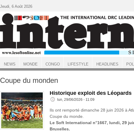
Aller au contenu principal
Jeudi, 6 Août 2026
NEWS
MONDE
CONGO
LIFESTYLE
HEADLINES
POL
ACCUEIL
Coupe du monden
Historique exploit des Léopards
lun, 29/06/2026 - 11:09
Ils ont remporté dimanche 28 juin 2026 à Atl
Coupe du monde.
Le Soft International n°1667, lundi, 29 ju
Bruxelles.