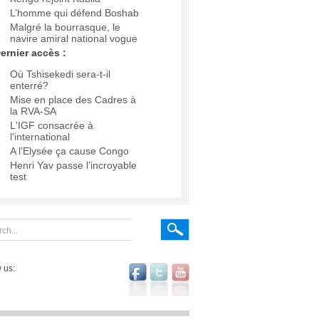
L’homme qui défend Boshab
Malgré la bourrasque, le
navire amiral national vogue
ernier accès :
Où Tshisekedi sera-t-il
enterré?
Mise en place des Cadres à
la RVA-SA
L'IGF consacrée à
l'international
A l’Elysée ça cause Congo
Henri Yav passe l’incroyable
test
 us: