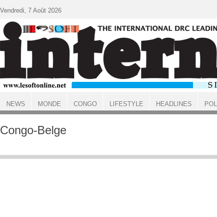
Aller au contenu principal
Vendredi, 7 Août 2026
NEWS
MONDE
CONGO
LIFESTYLE
HEADLINES
POL
ACCUEIL
Congo-Belge