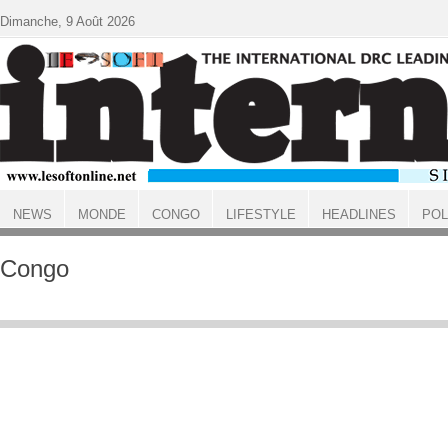
Aller au contenu principal
Dimanche, 9 Août 2026
NEWS
MONDE
CONGO
LIFESTYLE
HEADLINES
POL
ACCUEIL
Congo