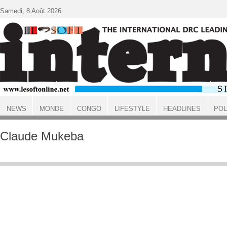
Aller au contenu principal
Samedi, 8 Août 2026
NEWS
MONDE
CONGO
LIFESTYLE
HEADLINES
POL
ACCUEIL
Claude Mukeba