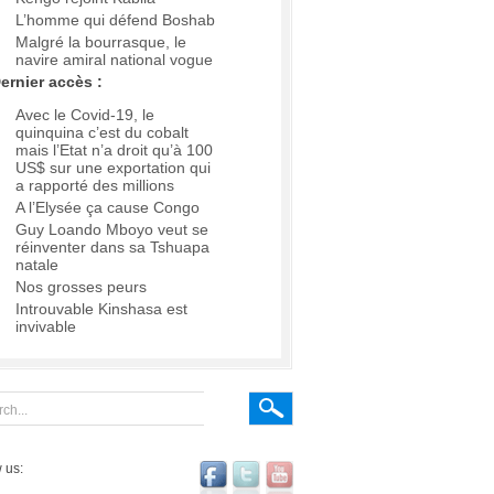
L’homme qui défend Boshab
Malgré la bourrasque, le
navire amiral national vogue
ernier accès :
Avec le Covid-19, le
quinquina c’est du cobalt
mais l’Etat n’a droit qu’à 100
US$ sur une exportation qui
a rapporté des millions
A l’Elysée ça cause Congo
Guy Loando Mboyo veut se
réinventer dans sa Tshuapa
natale
Nos grosses peurs
Introuvable Kinshasa est
invivable
 us: