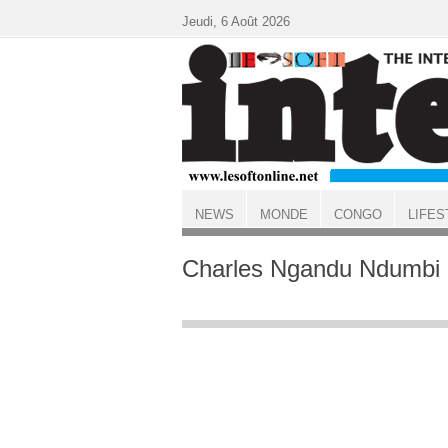
Aller au contenu principal
Jeudi, 6 Août 2026
NEWS
MONDE
CONGO
LIFES
ACCUEIL
Charles Ngandu Ndumbi