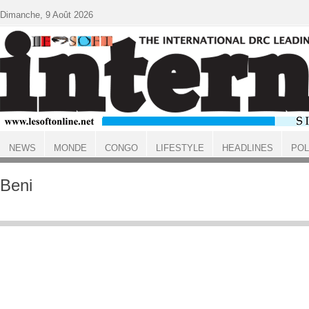
Aller au contenu principal
Dimanche, 9 Août 2026
NEWS
MONDE
CONGO
LIFESTYLE
HEADLINES
POL
ACCUEIL
Beni