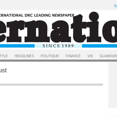
S
TYLE
HEADLINES
POLITIQUE
FINANCE
VIE
GLAMOUR
ust