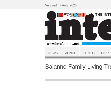
Aller au contenu principal
Vendredi, 7 Août 2026
NEWS
MONDE
CONGO
LIFES
ACCUEIL
Balanne Family Living Tr