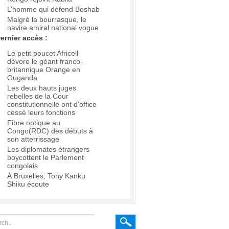
L’homme qui défend Boshab
Malgré la bourrasque, le
navire amiral national vogue
ernier accès :
Le petit poucet Africell
dévore le géant franco-
britannique Orange en
Ouganda
Les deux hauts juges
rebelles de la Cour
constitutionnelle ont d’office
cessé leurs fonctions
Fibre optique au
Congo(RDC) des débuts à
son atterrissage
Les diplomates étrangers
boycottent le Parlement
congolais
À Bruxelles, Tony Kanku
Shiku écoute