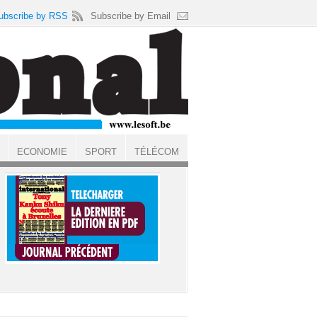
ubscribe by RSS
Subscribe by Email
ECONOMIE
SPORT
TÉLÉCOM