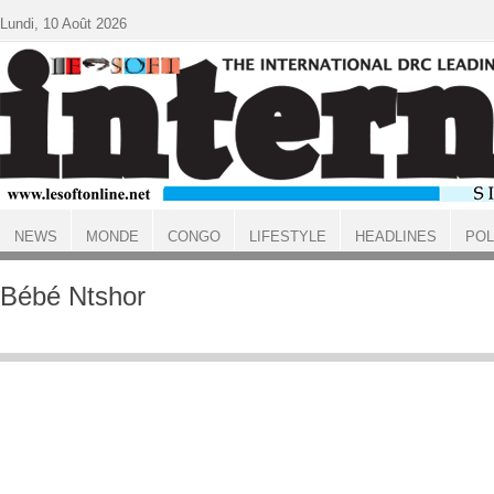
Aller au contenu principal
Lundi, 10 Août 2026
NEWS
MONDE
CONGO
LIFESTYLE
HEADLINES
POL
ACCUEIL
Bébé Ntshor