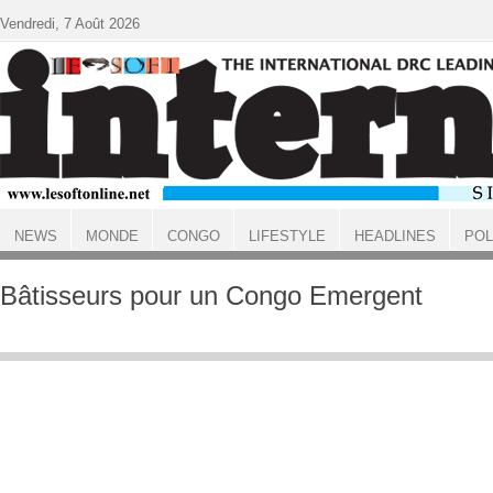
Aller au contenu principal
Vendredi, 7 Août 2026
NEWS
MONDE
CONGO
LIFESTYLE
HEADLINES
POL
ACCUEIL
Bâtisseurs pour un Congo Emergent