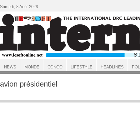
Aller au contenu principal
Samedi, 8 Août 2026
NEWS
MONDE
CONGO
LIFESTYLE
HEADLINES
POL
ACCUEIL
avion présidentiel