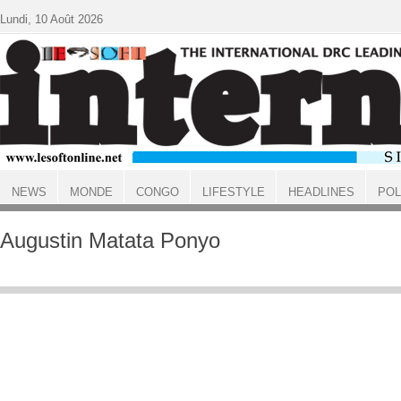
Aller au contenu principal
Lundi, 10 Août 2026
NEWS
MONDE
CONGO
LIFESTYLE
HEADLINES
POL
ACCUEIL
Augustin Matata Ponyo