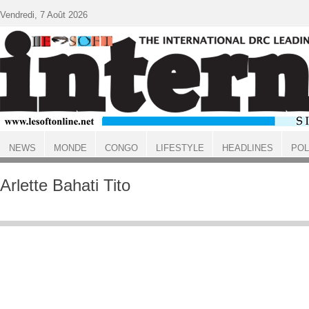
Aller au contenu principal
Vendredi, 7 Août 2026
NEWS
MONDE
CONGO
LIFESTYLE
HEADLINES
POL
ACCUEIL
Arlette Bahati Tito