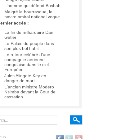
L’homme qui défend Boshab
Malgré la bourrasque, le
navire amiral national vogue
ernier accès :
La fin du milliardaire Dan
Getler
Le Palais du peuple dans
son plus bel habit
Le retour célébré d'une
compagnie aérienne
congolaise dans le ciel
Européen
Jules Alingete Key en
danger de mort
L'ancien ministre Modero
Nsimba devant la Cour de
cassation
 us: