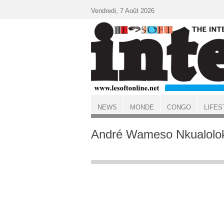
Aller au contenu principal
Vendredi, 7 Août 2026
NEWS
MONDE
CONGO
LIFES
ACCUEIL
André Wameso Nkualolok