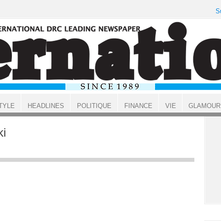
S
TYLE
HEADLINES
POLITIQUE
FINANCE
VIE
GLAMOUR
i