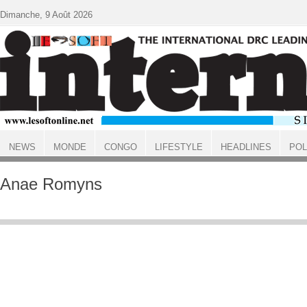
Aller au contenu principal
Dimanche, 9 Août 2026
NEWS
MONDE
CONGO
LIFESTYLE
HEADLINES
POL
ACCUEIL
Anae Romyns