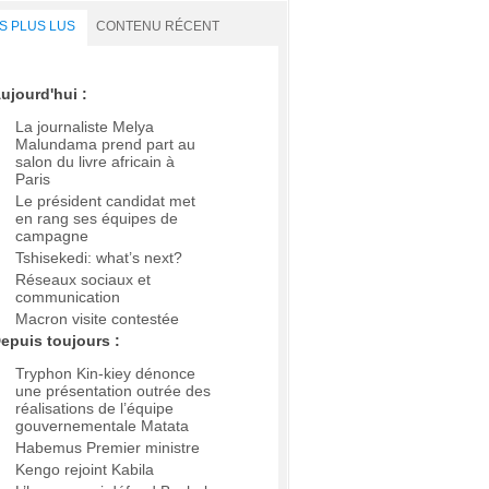
S PLUS LUS
CONTENU RÉCENT
ujourd'hui :
La journaliste Melya
Malundama prend part au
salon du livre africain à
Paris
Le président candidat met
en rang ses équipes de
campagne
Tshisekedi: what’s next?
Réseaux sociaux et
communication
Macron visite contestée
epuis toujours :
Tryphon Kin-kiey dénonce
une présentation outrée des
réalisations de l’équipe
gouvernementale Matata
Habemus Premier ministre
Kengo rejoint Kabila