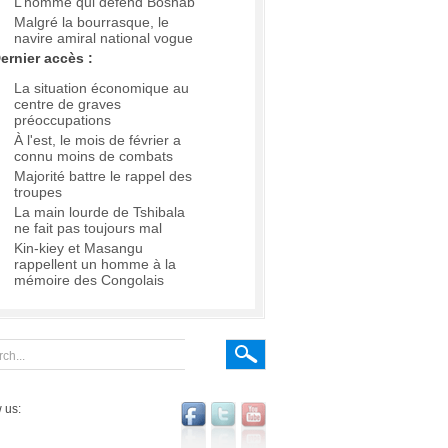
L’homme qui défend Boshab
Malgré la bourrasque, le
navire amiral national vogue
ernier accès :
La situation économique au
centre de graves
préoccupations
À l'est, le mois de février a
connu moins de combats
Majorité battre le rappel des
troupes
La main lourde de Tshibala
ne fait pas toujours mal
Kin-kiey et Masangu
rappellent un homme à la
mémoire des Congolais
 us: