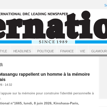
S
TYLE
HEADLINES
POLITIQUE
FINANCE
VIE
GLAMOUR
a
t Masangu rappellent un homme à la mémoire
ais
26 - 14:32
’appuie sur la mémoire pour construire l’identité personnelle à
.
tional n°1665, lundi, 8 juin 2026, Kinshasa-Paris,