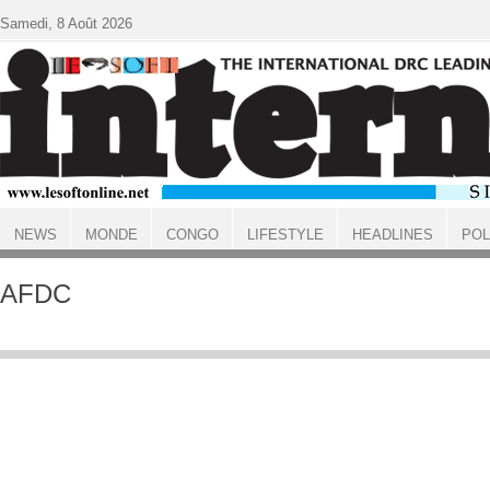
Aller au contenu principal
Samedi, 8 Août 2026
NEWS
MONDE
CONGO
LIFESTYLE
HEADLINES
POL
ACCUEIL
AFDC