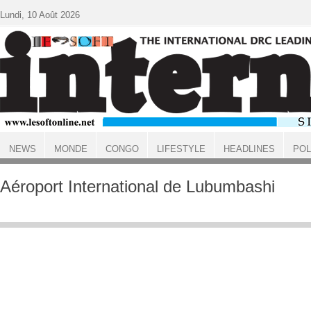
Aller au contenu principal
Lundi, 10 Août 2026
NEWS
MONDE
CONGO
LIFESTYLE
HEADLINES
POL
ACCUEIL
Aéroport International de Lubumbashi