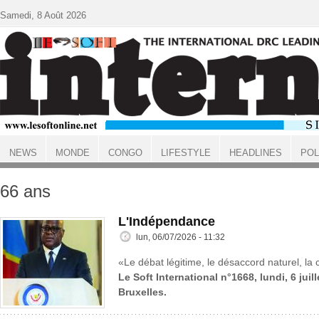
Aller au contenu principal
Samedi, 8 Août 2026
NEWS
MONDE
CONGO
LIFESTYLE
HEADLINES
POL
ACCUEIL
66 ans
L'Indépendance
lun, 06/07/2026 - 11:32
«Le débat légitime, le désaccord naturel, la c
Le Soft International n°1668, lundi, 6 juil
Bruxelles.