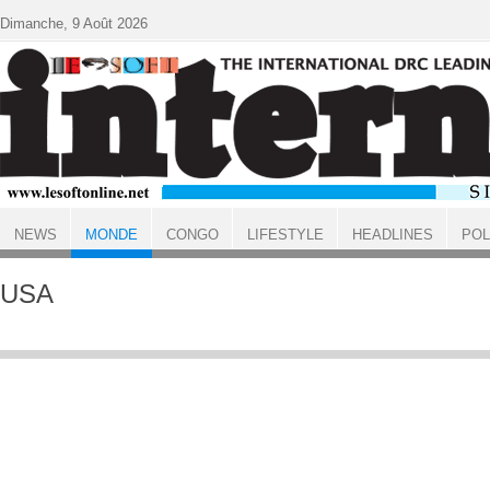
Aller au contenu principal
Dimanche, 9 Août 2026
NEWS
MONDE
CONGO
LIFESTYLE
HEADLINES
POL
ACCUEIL
MONDE
USA