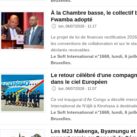
Bruxelles.
À la Chambre basse, le collectif
Fwamba adopté
lun, 06/07/2026 - 11:17
Le projet de loi de finances rectificative 202
les conventions de collaboration et sur le st
déclarés recevables .
Le Soft International n°1668, lundi, 6 juil
Bruxelles.
Le retour célébré d'une compagn
dans le ciel Européen
lun, 06/07/2026 - 11:07
Ce vol inaugural d’Air Congo a décollé mercre
International de N’djili à Kinshasa à destinat
Le Soft International n°1668, lundi, 6 juil
Bruxelles.
Les M23 Makenga, Byamungu et 