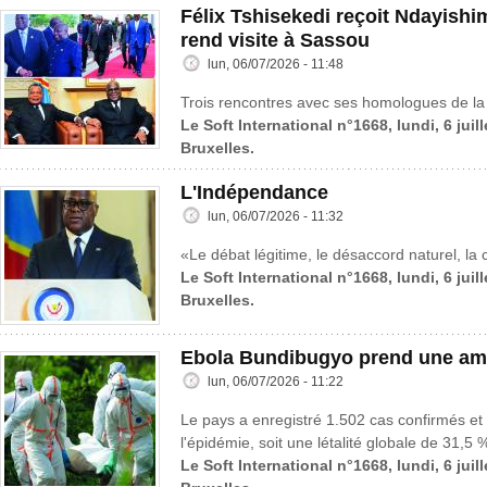
Félix Tshisekedi reçoit Ndayish
rend visite à Sassou
lun, 06/07/2026 - 11:48
Trois rencontres avec ses homologues de la 
Le Soft International n°1668, lundi, 6 juil
Bruxelles.
L'Indépendance
lun, 06/07/2026 - 11:32
«Le débat légitime, le désaccord naturel, la c
Le Soft International n°1668, lundi, 6 juil
Bruxelles.
Ebola Bundibugyo prend une amp
lun, 06/07/2026 - 11:22
Le pays a enregistré 1.502 cas confirmés et
l'épidémie, soit une létalité globale de 31,5 
Le Soft International n°1668, lundi, 6 juil