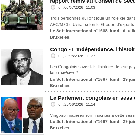
rapport remis au Conseil de Sécu
lun, 06/07/2026 - 11:03
Trois personnes qui ont joué un rôle clé dans
AFC/M23 d'Uvira, selon le Groupe d’experts 
Le Soft International n°1668, lundi, 6 juil
Bruxelles.
Congo - L'Indépendance, l'histoi
lun, 29/06/2026 - 11:27
Les Congolais savent-ils l'histoire de leur pa
leurs enfants ?
Le Soft International n°1667, lundi, 29 ju
Bruxelles.
Le Parlement congolais en sessi
lun, 29/06/2026 - 11:14
Vingt-six matières sont inscrites à cette sess
Le Soft International n°1667, lundi, 29 ju
Bruxelles.