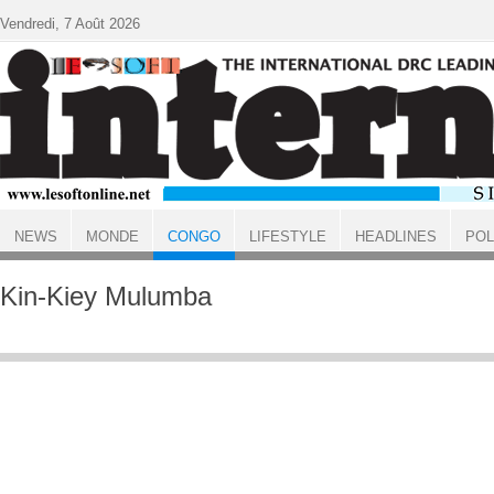
Aller au contenu principal
Vendredi, 7 Août 2026
NEWS
MONDE
CONGO
LIFESTYLE
HEADLINES
POL
ACCUEIL
CONGO
Kin-Kiey Mulumba