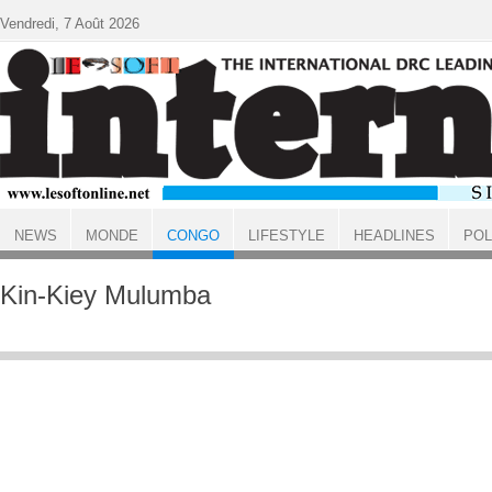
Aller au contenu principal
Vendredi, 7 Août 2026
NEWS
MONDE
CONGO
LIFESTYLE
HEADLINES
POL
ACCUEIL
CONGO
Kin-Kiey Mulumba