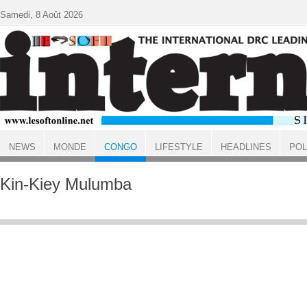
Aller au contenu principal
Samedi, 8 Août 2026
NEWS
MONDE
CONGO
LIFESTYLE
HEADLINES
POL
ACCUEIL
CONGO
Kin-Kiey Mulumba