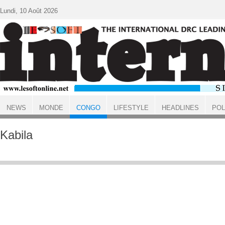
Aller au contenu principal
Lundi, 10 Août 2026
NEWS
MONDE
CONGO
LIFESTYLE
HEADLINES
POL
ACCUEIL
CONGO
Kabila