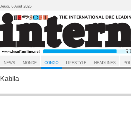
Aller au contenu principal
Jeudi, 6 Août 2026
NEWS
MONDE
CONGO
LIFESTYLE
HEADLINES
POL
ACCUEIL
CONGO
Kabila