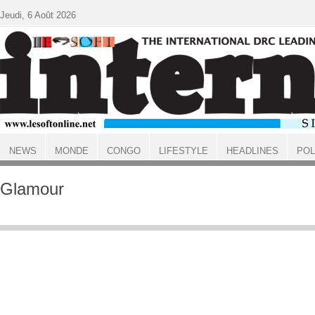
Aller au contenu principal
Jeudi, 6 Août 2026
NEWS
MONDE
CONGO
LIFESTYLE
HEADLINES
POL
ACCUEIL
Glamour