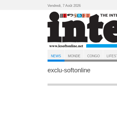
Aller au contenu principal
Vendredi, 7 Août 2026
NEWS
MONDE
CONGO
LIFES
ACCUEIL
NEWS
exclu-softonline