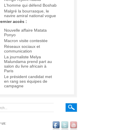
L’homme qui défend Boshab
Malgré la bourrasque, le
navire amiral national vogue
ernier accès :
Nouvelle affaire Matata
Ponyo
Macron visite contestée
Réseaux sociaux et
communication
La journaliste Melya
Malundama prend part au
salon du livre africain à
Paris
Le président candidat met
en rang ses équipes de
campagne
 us: