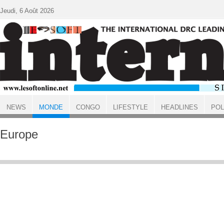
Aller au contenu principal
Jeudi, 6 Août 2026
NEWS
MONDE
CONGO
LIFESTYLE
HEADLINES
POL
ACCUEIL
MONDE
Europe