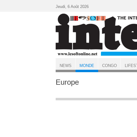
Aller au contenu principal
Jeudi, 6 Août 2026
NEWS
MONDE
CONGO
LIFES
ACCUEIL
MONDE
Europe