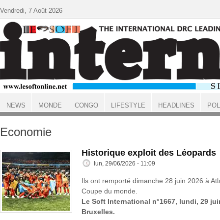
Aller au contenu principal
Vendredi, 7 Août 2026
NEWS
MONDE
CONGO
LIFESTYLE
HEADLINES
POL
ACCUEIL
Economie
Historique exploit des Léopards
lun, 29/06/2026 - 11:09
Ils ont remporté dimanche 28 juin 2026 à Atl
Coupe du monde.
Le Soft International n°1667, lundi, 29 ju
Bruxelles.