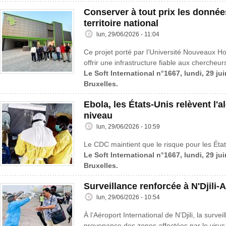
Conserver à tout prix les donnée
territoire national
lun, 29/06/2026 - 11:04
Ce projet porté par l’Université Nouveaux H
offrir une infrastructure fiable aux chercheur
Le Soft International n°1667, lundi, 29 ju
Bruxelles.
Ebola, les États-Unis relèvent l'a
niveau
lun, 29/06/2026 - 10:59
Le CDC maintient que le risque pour les États
Le Soft International n°1667, lundi, 29 ju
Bruxelles.
Surveillance renforcée à N'Djili-
lun, 29/06/2026 - 10:54
À l’Aéroport International de N’Djili, la surv
provenance des zones affectées par le virus