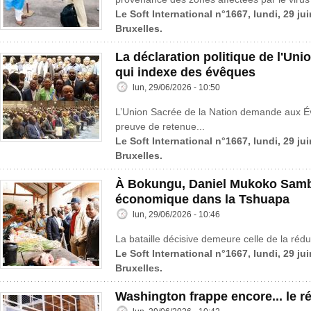
Le Soft International n°1667, lundi, 29 ju
Bruxelles.
La déclaration politique de l'Uni
qui indexe des évêques
lun, 29/06/2026 - 10:50
L’Union Sacrée de la Nation demande aux É
preuve de retenue...
Le Soft International n°1667, lundi, 29 ju
Bruxelles.
À Bokungu, Daniel Mukoko Samba
économique dans la Tshuapa
lun, 29/06/2026 - 10:46
La bataille décisive demeure celle de la rédu
Le Soft International n°1667, lundi, 29 ju
Bruxelles.
Washington frappe encore... le 