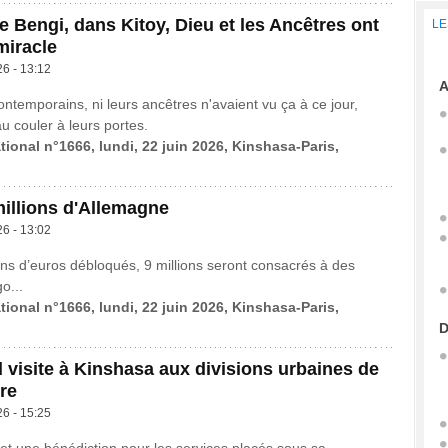
e Bengi, dans Kitoy, Dieu et les Ancêtres ont
LE
miracle
26 - 13:12
A
ontemporains, ni leurs ancêtres n'avaient vu ça à ce jour,
au couler à leurs portes.
tional n°1666, lundi, 22 juin 2026, Kinshasa-Paris,
millions d'Allemagne
26 - 13:02
ions d’euros débloqués, 9 millions seront consacrés à des
o...
tional n°1666, lundi, 22 juin 2026, Kinshasa-Paris,
D
visite à Kinshasa aux divisions urbaines de
re
26 - 15:25