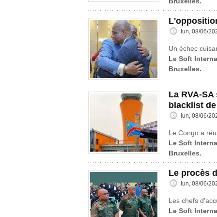
Bruxelles.
L'oppositio
lun, 08/06/20
Un échec cuisa
Le Soft Interna
Bruxelles.
La RVA-SA s
blacklist de
lun, 08/06/20
Le Congo a réus
Le Soft Interna
Bruxelles.
Le procès 
lun, 08/06/20
Les chefs d'acc
Le Soft Interna