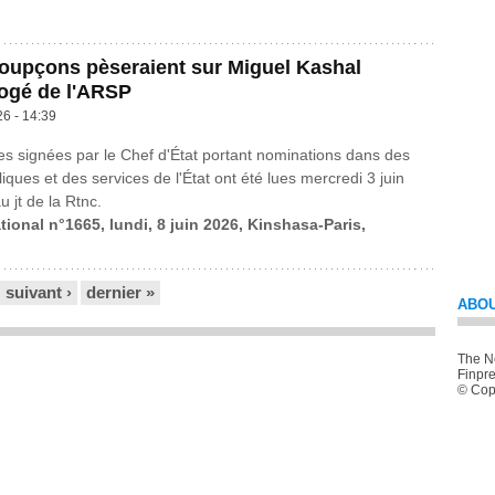
oupçons pèseraient sur Miguel Kashal
ogé de l'ARSP
26 - 14:39
 signées par le Chef d'État portant nominations dans des
iques et des services de l'État ont été lues mercredi 3 juin
u jt de la Rtnc.
tional n°1665, lundi, 8 juin 2026, Kinshasa-Paris,
suivant ›
dernier »
ABOU
The Ne
Finpre
© Copy