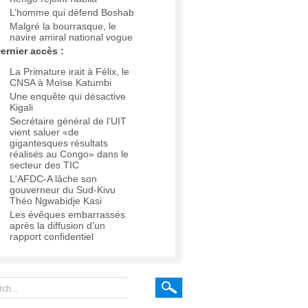
L’homme qui défend Boshab
Malgré la bourrasque, le
navire amiral national vogue
ernier accès :
La Primature irait à Félix, le
CNSA à Moïse Katumbi
Une enquête qui désactive
Kigali
Secrétaire général de l’UIT
vient saluer «de
gigantesques résultats
réalisés au Congo» dans le
secteur des TIC
L'AFDC-A lâche son
gouverneur du Sud-Kivu
Théo Ngwabidje Kasi
Les évêques embarrassés
après la diffusion d’un
rapport confidentiel