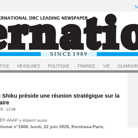
S
TYLE
HEADLINES
POLITIQUE
FINANCE
VIE
GLAMOUR
Shiku préside une réunion stratégique sur la
aire
26 - 13:36
ÉP-AAAP y étaient aussi.
tional n°1666, lundi, 22 juin 2026, Kinshasa-Paris,