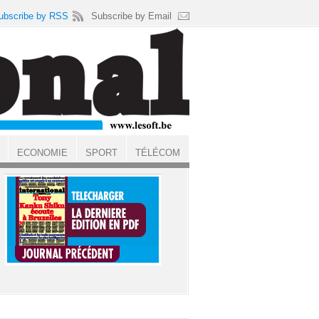
ubscribe by RSS
Subscribe by Email
ECONOMIE
SPORT
TÉLÉCOM