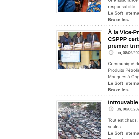
Une assurance e
responsabilité.
Le Soft Interna
Bruxelles.
À la Vice-P
CSPPP certi
premier tri
lun, 08/06/20
Communiqué de 
Produits Pétroli
Manques à Gag
Le Soft Interna
Bruxelles.
Introuvable
lun, 08/06/20
Tout est chaos, 
seules.
Le Soft Interna