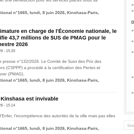
t une bénédiction pour les services placés sous sa
tional n°1665, lundi, 8 juin 2026, Kinshasa-Paris,
D
rimature en charge de l'Économie nationale, le
fie 43,7 millions de $US de PMAG pour le
mestre 2026
26 - 15:20
presse n°132/2026. Le Comité de Suivi des Prix des
ers (CSPPP) a procédé à la certification des Pertes et
ner (PMAG).
tional n°1665, lundi, 8 juin 2026, Kinshasa-Paris,
 Kinshasa est invivable
26 - 15:14
l'Enfer, l'incompétence des autorités de la ville mais pas elles
tional n°1665, lundi, 8 juin 2026, Kinshasa-Paris,