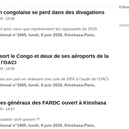
Follow
n congolaise se perd dans des divagations
26 - 15:06
nt pour ceux que représentent les opposants de 2026.
tional n°1665, lundi, 8 juin 2026, Kinshasa-Paris,
ort le Congo et deux de ses aéroports de la
 l'OACI
26 - 14:55
si son pari en réalisant une cote de 69% à l'audit de l’OACI.
tional n°1665, lundi, 8 juin 2026, Kinshasa-Paris,
des généraux des FARDC ouvert à Kinshasa
26 - 14:47
usation sont graves !!!
tional n°1665, lundi, 8 juin 2026, Kinshasa-Paris,