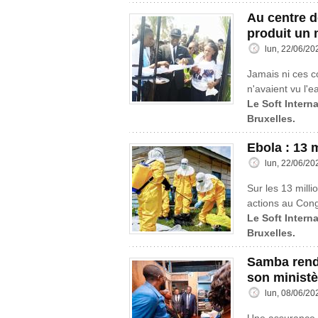
Au centre d
produit un 
lun, 22/06/20
Jamais ni ces c
n'avaient vu l'e
Le Soft Interna
Bruxelles.
Ebola : 13 
lun, 22/06/20
Sur les 13 mill
actions au Cong
Le Soft Interna
Bruxelles.
Samba rend 
son ministè
lun, 08/06/20