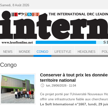
Aller au contenu principal
Samedi, 8 Août 2026
NEWS
MONDE
CONGO
LIFESTYLE
HEADLINES
POL
ACCUEIL
Congo
Conserver à tout prix les donnée
territoire national
lun, 29/06/2026 - 11:04
Ce projet porté par l’Université Nouveaux H
offrir une infrastructure fiable aux chercheur
Le Soft International n°1667, lundi, 29 ju