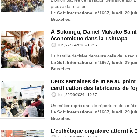
L’Union Sacrée de la Nation demande aux É
preuve de retenue...
Le Soft International n°1667, lundi, 29 ju
Bruxelles.
À Bokungu, Daniel Mukoko Samba
économique dans la Tshuapa
lun, 29/06/2026 - 10:46
La bataille décisive demeure celle de la rédu
Le Soft International n°1667, lundi, 29 ju
Bruxelles.
Deux semaines de mise au point d
certification des fabricants de f
lun, 29/06/2026 - 10:37
Un métier repris dans le répertoire des métie
Le Soft International n°1667, lundi, 29 ju
Bruxelles.
L'esthétique ongulaire atterrit à