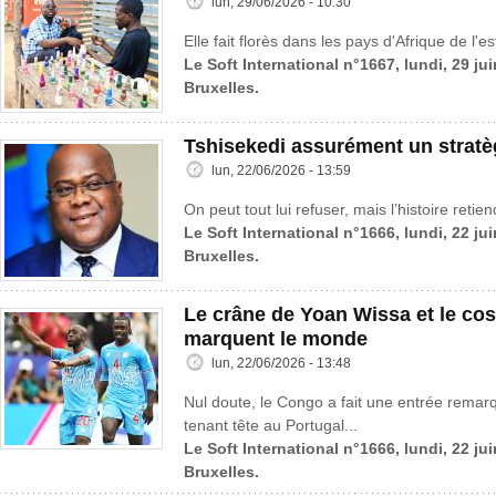
lun, 29/06/2026 - 10:30
Elle fait florès dans les pays d'Afrique de l'est
Le Soft International n°1667, lundi, 29 ju
Bruxelles.
Tshisekedi assurément un stratè
lun, 22/06/2026 - 13:59
On peut tout lui refuser, mais l’histoire reti
Le Soft International n°1666, lundi, 22 ju
Bruxelles.
Le crâne de Yoan Wissa et le co
marquent le monde
lun, 22/06/2026 - 13:48
Nul doute, le Congo a fait une entrée rema
tenant tête au Portugal...
Le Soft International n°1666, lundi, 22 ju
Bruxelles.