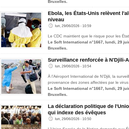
Bruxelles.
Ebola, les États-Unis relèvent l'a
niveau
lun, 29/06/2026 - 10:59
Le CDC maintient que le risque pour les États
Le Soft International n°1667, lundi, 29 ju
Bruxelles.
Surveillance renforcée à N'Djili-
lun, 29/06/2026 - 10:54
À l’Aéroport International de N’Djili, la surv
provenance des zones affectées par le virus
Le Soft International n°1667, lundi, 29 ju
Bruxelles.
La déclaration politique de l'Uni
qui indexe des évêques
lun, 29/06/2026 - 10:50