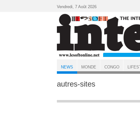
Aller au contenu principal
Vendredi, 7 Août 2026
NEWS
MONDE
CONGO
LIFES
ACCUEIL
NEWS
autres-sites