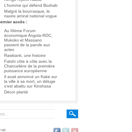
L’homme qui défend Boshab
Malgré la bourrasque, le
navire amiral national vogue
ernier accès :
Au IIIème Forum
économique Angola-RDC,
Mukoko et Massano
passent de la parole aux
actes
Rawbank, une histoire
Fatshi côte à côte avec la
Chancelière de la première
puissance européenne
Il avait annoncé un Kake sur
la ville à sa mort, un déluge
s’est abattu sur Kinshasa
Décor planté
 us: