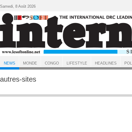
Aller au contenu principal
Samedi, 8 Août 2026
NEWS
MONDE
CONGO
LIFESTYLE
HEADLINES
POL
ACCUEIL
NEWS
autres-sites