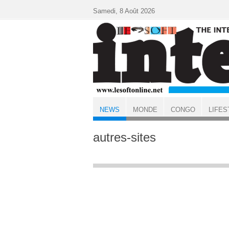
Aller au contenu principal
Samedi, 8 Août 2026
NEWS
MONDE
CONGO
LIFES
ACCUEIL
NEWS
autres-sites