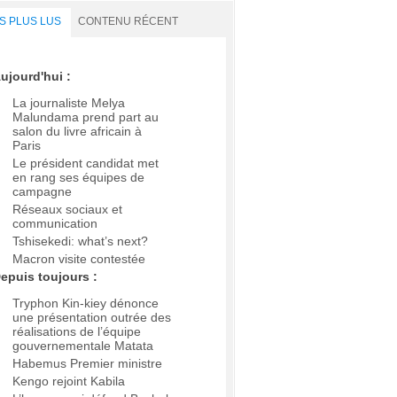
S PLUS LUS
CONTENU RÉCENT
ujourd'hui :
La journaliste Melya
Malundama prend part au
salon du livre africain à
Paris
Le président candidat met
en rang ses équipes de
campagne
Réseaux sociaux et
communication
Tshisekedi: what’s next?
Macron visite contestée
epuis toujours :
Tryphon Kin-kiey dénonce
une présentation outrée des
réalisations de l’équipe
gouvernementale Matata
Habemus Premier ministre
Kengo rejoint Kabila