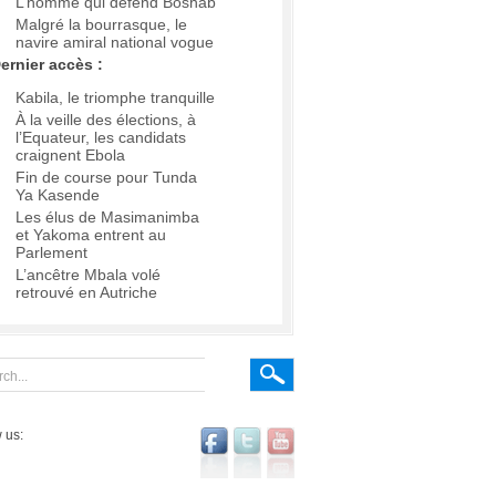
L’homme qui défend Boshab
Malgré la bourrasque, le
navire amiral national vogue
ernier accès :
Kabila, le triomphe tranquille
À la veille des élections, à
l’Equateur, les candidats
craignent Ebola
Fin de course pour Tunda
Ya Kasende
Les élus de Masimanimba
et Yakoma entrent au
Parlement
L’ancêtre Mbala volé
retrouvé en Autriche
 us: