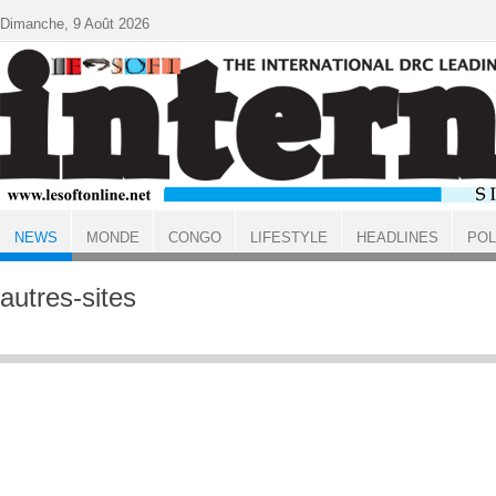
Aller au contenu principal
Dimanche, 9 Août 2026
NEWS
MONDE
CONGO
LIFESTYLE
HEADLINES
POL
ACCUEIL
NEWS
autres-sites