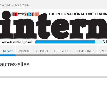
Aller au contenu principal
Samedi, 8 Août 2026
NEWS
MONDE
CONGO
LIFESTYLE
HEADLINES
POL
ACCUEIL
NEWS
autres-sites